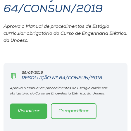
64/CONSUN/2019
I.nova
Aprova o Manual de procedimentos de Estágio
Diplomados
curricular obrigatório do Curso de Engenharia Elétrica,
da Unoesc.
Cultura
CPA
29/05/2019
RESOLUÇÃO Nº 64/CONSUN/2019
Biblioteca
Aprova o Manual de procedimentos de Estágio curricular
obrigatório do Curso de Engenharia Elétrica, da Unoesc.
Editora
Visualizar
Compartilhar
Rádio