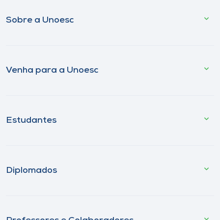
Sobre a Unoesc
Venha para a Unoesc
Estudantes
Diplomados