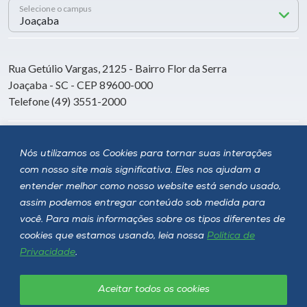
Selecione o campus
Rua Getúlio Vargas, 2125 - Bairro Flor da Serra
Joaçaba - SC - CEP 89600-000
Telefone (49) 3551-2000
Siga a Unoesc
Nós utilizamos os Cookies para tornar suas interações
com nosso site mais significativa. Eles nos ajudam a
entender melhor como nosso website está sendo usado,
assim podemos entregar conteúdo sob medida para
você. Para mais informações sobre os tipos diferentes de
cookies que estamos usando, leia nossa
Política de
Privacidade
.
Aceitar todos os cookies
Política de privacidade
LGPD