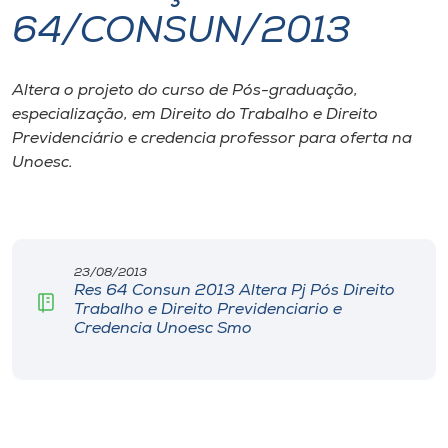
64/CONSUN/2013
I.nova
Altera o projeto do curso de Pós-graduação,
Diplomados
especialização, em Direito do Trabalho e Direito
Previdenciário e credencia professor para oferta na
Cultura
Unoesc.
CPA
23/08/2013
Biblioteca
Res 64 Consun 2013 Altera Pj Pós Direito
Trabalho e Direito Previdenciario e
Credencia Unoesc Smo
Editora
Rádio