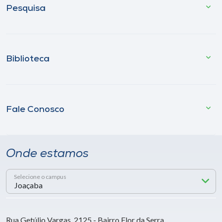
Pesquisa
Biblioteca
Fale Conosco
Onde estamos
Selecione o campus
Rua Getúlio Vargas, 2125 - Bairro Flor da Serra