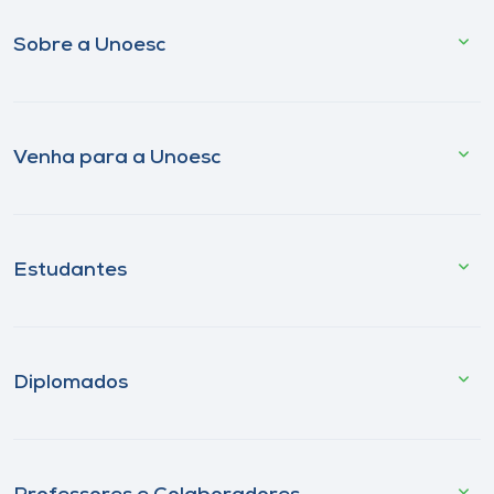
Sobre a Unoesc
Venha para a Unoesc
Estudantes
Diplomados