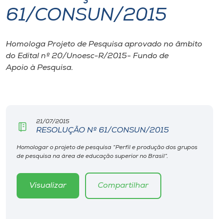
61/CONSUN/2015
I.nova
Homologa Projeto de Pesquisa aprovado no âmbito
Diplomados
do Edital nº 20/Unoesc-R/2015- Fundo de
Apoio à Pesquisa.
Cultura
CPA
21/07/2015
RESOLUÇÃO Nº 61/CONSUN/2015
Biblioteca
Homologar o projeto de pesquisa “Perfil e produção dos grupos
de pesquisa na área de educação superior no Brasil”.
Editora
Visualizar
Compartilhar
Rádio