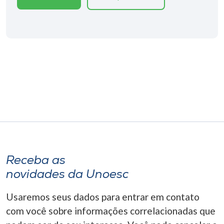
Museu
Unoesc
Store
Selecione
o idioma
A+
Receba as
A-
novidades da Unoesc
Usaremos seus dados para entrar em contato
com você sobre informações correlacionadas que