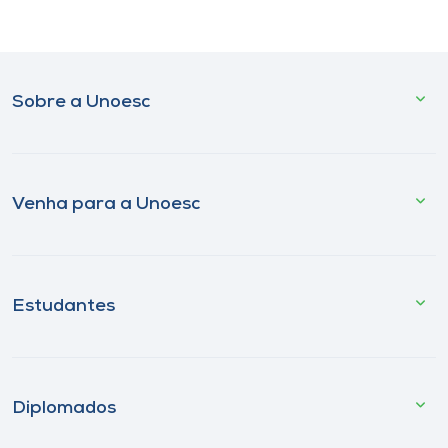
Sobre a Unoesc
Venha para a Unoesc
Estudantes
Diplomados