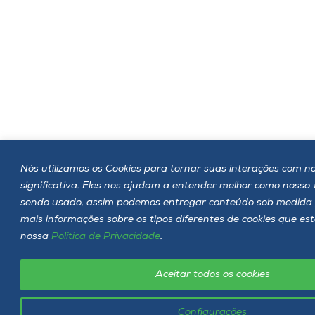
Nós utilizamos os Cookies para tornar suas interações com no
significativa. Eles nos ajudam a entender melhor como nosso
sendo usado, assim podemos entregar conteúdo sob medida 
mais informações sobre os tipos diferentes de cookies que es
nossa
Política de Privacidade
.
Aceitar todos os cookies
Configurações