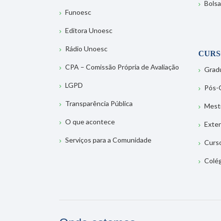
Bolsa
Funoesc
Editora Unoesc
Rádio Unoesc
CURS
CPA – Comissão Própria de Avaliação
Grad
LGPD
Pós-
Transparência Pública
Mest
O que acontece
Exte
Serviços para a Comunidade
Curs
Colé