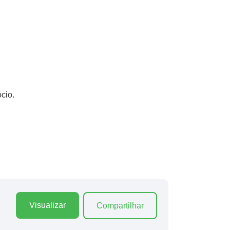
cio.
Visualizar
Compartilhar