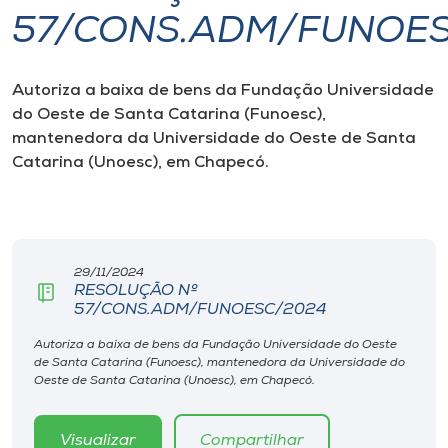
57/CONS.ADM/FUNOE
I.nova
Autoriza a baixa de bens da Fundação Universidade
Diplomados
do Oeste de Santa Catarina (Funoesc),
mantenedora da Universidade do Oeste de Santa
Cultura
Catarina (Unoesc), em Chapecó.
CPA
29/11/2024
Biblioteca
RESOLUÇÃO Nº
57/CONS.ADM/FUNOESC/2024
Editora
Autoriza a baixa de bens da Fundação Universidade do Oeste
de Santa Catarina (Funoesc), mantenedora da Universidade do
Oeste de Santa Catarina (Unoesc), em Chapecó.
Rádio
Visualizar
Compartilhar