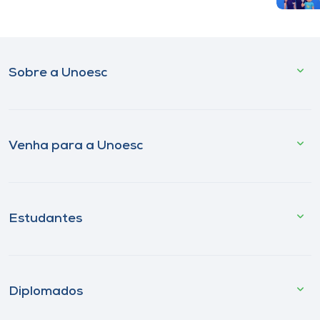
Sobre a Unoesc
Venha para a Unoesc
Estudantes
Diplomados