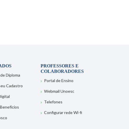
ADOS
PROFESSORES E
COLABORADORES
 de Diploma
Portal de Ensino
 seu Cadastro
Webmail Unoesc
igital
Telefones
 Benefícios
Configurar rede Wi-fi
osco