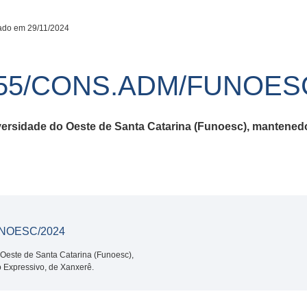
ado em 29/11/2024
55/CONS.ADM/FUNOESC
versidade do Oeste de Santa Catarina (Funoesc), mantene
NOESC/2024
Oeste de Santa Catarina (Funoesc),
 Expressivo, de Xanxerê.