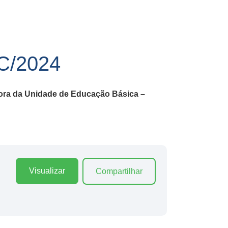
/2024
dora da Unidade de Educação Básica –
Visualizar
Compartilhar