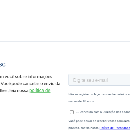
sc
om você sobre informações
 Você pode cancelar o envio da
hes, leia nossa
política de