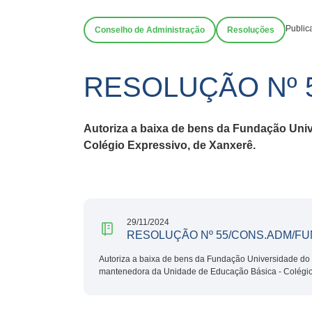
Public
Conselho de Administração
Resoluções
RESOLUÇÃO Nº 
Autoriza a baixa de bens da Fundação Uni
Colégio Expressivo, de Xanxerê.
29/11/2024
RESOLUÇÃO Nº 55/CONS.ADM/FU
Autoriza a baixa de bens da Fundação Universidade do 
mantenedora da Unidade de Educação Básica - Colégio