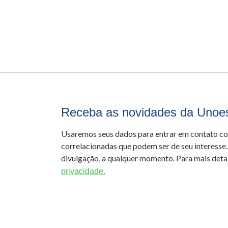
Receba as novidades da Unoe
Usaremos seus dados para entrar em contato c
correlacionadas que podem ser de seu interesse.
divulgação, a qualquer momento. Para mais detal
privacidade.