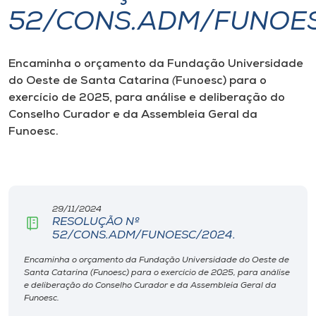
52/CONS.ADM/FUNOES
I.nova
Encaminha o orçamento da Fundação Universidade
Diplomados
do Oeste de Santa Catarina
(
Funoesc) para o
exercício de 2025, para análise e deliberação do
Cultura
Conselho Curador e da Assembleia Geral da
Funoesc.
CPA
Biblioteca
29/11/2024
RESOLUÇÃO Nº
52/CONS.ADM/FUNOESC/2024.
Editora
Encaminha o orçamento da Fundação Universidade do Oeste de
Santa Catarina (Funoesc) para o exercício de 2025, para análise
Rádio
e deliberação do Conselho Curador e da Assembleia Geral da
Funoesc.