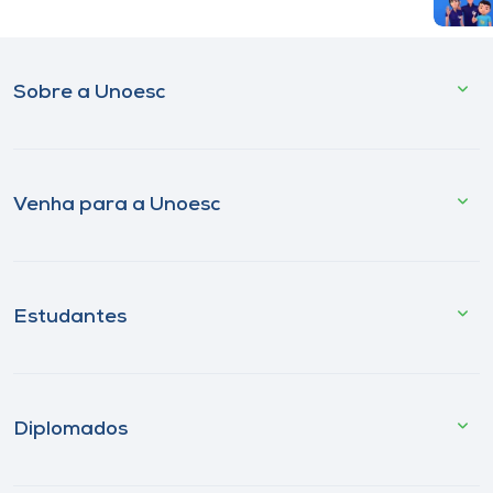
Sobre a Unoesc
Venha para a Unoesc
Estudantes
Diplomados