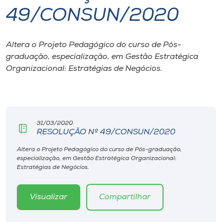
49/CONSUN/2020
I.nova
Altera o Projeto Pedagógico do curso de Pós-
Diplomados
graduação, especialização, em Gestão Estratégica
Organizacional: Estratégias de Negócios.
Cultura
CPA
31/03/2020
RESOLUÇÃO Nº 49/CONSUN/2020
Biblioteca
Altera o Projeto Pedagógico do curso de Pós-graduação,
especialização, em Gestão Estratégica Organizacional:
Editora
Estratégias de Negócios.
Rádio
Visualizar
Compartilhar