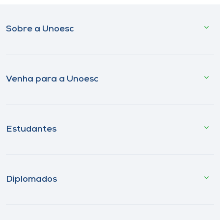
Sobre a Unoesc
Venha para a Unoesc
Estudantes
Diplomados