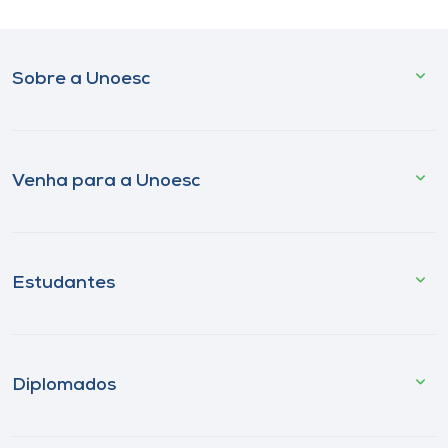
Sobre a Unoesc
Venha para a Unoesc
Estudantes
Diplomados