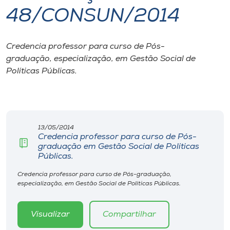
48/CONSUN/2014
I.nova
Credencia professor para curso de Pós-
Diplomados
graduação, especialização, em Gestão Social de
Políticas Públicas.
Cultura
CPA
13/05/2014
Credencia professor para curso de Pós-
Biblioteca
graduação em Gestão Social de Políticas
Públicas.
Editora
Credencia professor para curso de Pós-graduação,
especialização, em Gestão Social de Políticas Públicas.
Rádio
Visualizar
Compartilhar