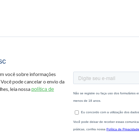
sc
om você sobre informações
 Você pode cancelar o envio da
hes, leia nossa
política de