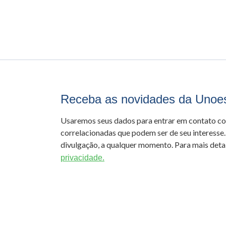
Receba as novidades da Unoe
Usaremos seus dados para entrar em contato c
correlacionadas que podem ser de seu interesse.
divulgação, a qualquer momento. Para mais detal
privacidade.