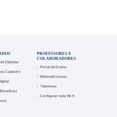
ADOS
PROFESSORES E
COLABORADORES
 de Diploma
Portal de Ensino
 seu Cadastro
Webmail Unoesc
igital
Telefones
 Benefícios
Configurar rede Wi-fi
osco