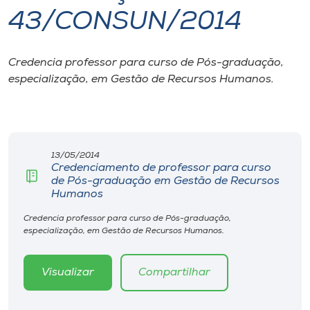
43/CONSUN/2014
I.nova
Credencia professor para curso de Pós-graduação,
Diplomados
especialização, em Gestão de Recursos Humanos.
Cultura
CPA
13/05/2014
Credenciamento de professor para curso
de Pós-graduação em Gestão de Recursos
Biblioteca
Humanos
Credencia professor para curso de Pós-graduação,
especialização, em Gestão de Recursos Humanos.
Editora
Visualizar
Compartilhar
Rádio