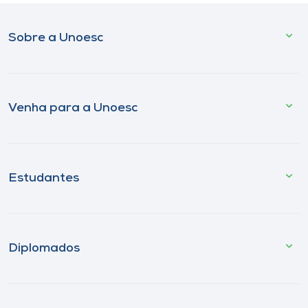
Sobre a Unoesc
Venha para a Unoesc
Estudantes
Diplomados