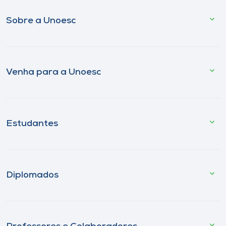
Sobre a Unoesc
Venha para a Unoesc
Estudantes
Diplomados