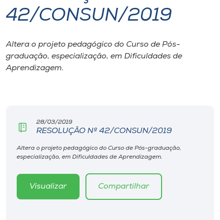
42/CONSUN/2019
I.nova
Altera o projeto pedagógico do Curso de Pós-
Diplomados
graduação, especialização, em Dificuldades de
Aprendizagem.
Cultura
CPA
28/03/2019
RESOLUÇÃO Nº 42/CONSUN/2019
Biblioteca
Altera o projeto pedagógico do Curso de Pós-graduação,
especialização, em Dificuldades de Aprendizagem.
Editora
Visualizar
Compartilhar
Rádio