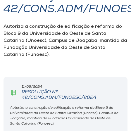
42/CONS.ADM/FUNOE
I.nova
Autoriza
a construção de edificação e reforma do
Diplomados
Bloco 9 da Universidade do Oeste de Santa
Catarina (Unoesc), Campus de Joaçaba
, mantida da
Cultura
Fundação Universidade do Oeste de Santa
Catarina (Funoesc)
.
CPA
Biblioteca
11/09/2024
RESOLUÇÃO Nº
42/CONS.ADM/FUNOESC/2024
Editora
Autoriza a construção de edificação e reforma do Bloco 9 da
Universidade do Oeste de Santa Catarina (Unoesc), Campus de
Rádio
Joaçaba, mantida da Fundação Universidade do Oeste de
Santa Catarina (Funoesc).