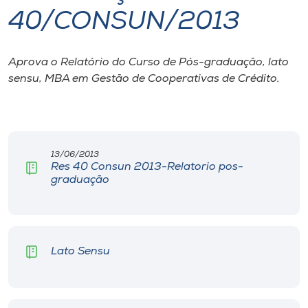
40/CONSUN/2013
I.nova
Aprova o Relatório do Curso de Pós-graduação, lato
Diplomados
sensu, MBA em Gestão de Cooperativas de Crédito.
Cultura
CPA
13/06/2013
Res 40 Consun 2013-Relatorio pos-
graduação
Biblioteca
Editora
Lato Sensu
Rádio