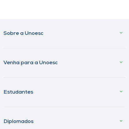
Sobre a Unoesc
Venha para a Unoesc
Estudantes
Diplomados