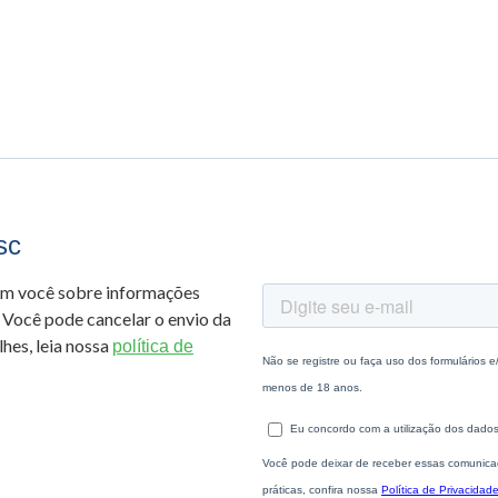
sc
om você sobre informações
 Você pode cancelar o envio da
hes, leia nossa
política de