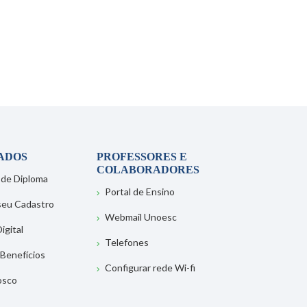
ADOS
PROFESSORES E
COLABORADORES
 de Diploma
Portal de Ensino
 seu Cadastro
Webmail Unoesc
igital
Telefones
 Benefícios
Configurar rede Wi-fi
osco