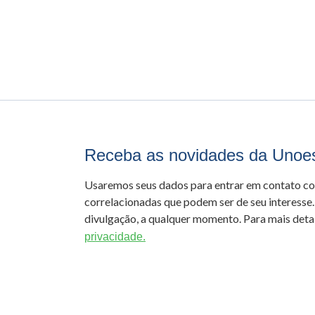
Receba as novidades da Unoe
Usaremos seus dados para entrar em contato c
correlacionadas que podem ser de seu interesse.
divulgação, a qualquer momento. Para mais detal
privacidade.