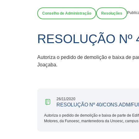
Public
Conselho de Administração
Resoluções
RESOLUÇÃO Nº 
Autoriza o pedido de demolição e baixa de p
Joaçaba.
26/11/2020
RESOLUÇÃO Nº 40/CONS.ADM/FU
Autoriza o pedido de demolição e baixa de parte de Edi
Motores, da Funoesc, mantenedora da Unoesc, campus