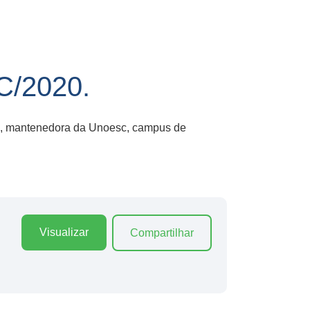
/2020.
esc, mantenedora da Unoesc, campus de
Visualizar
Compartilhar