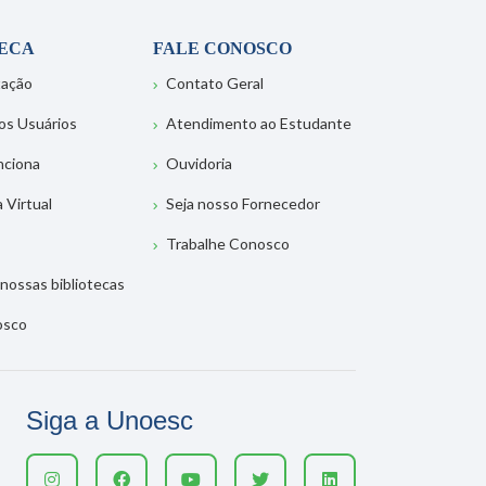
TECA
FALE CONOSCO
tação
Contato Geral
os Usuários
Atendimento ao Estudante
nciona
Ouvidoria
a Virtual
Seja nosso Fornecedor
Trabalhe Conosco
nossas bibliotecas
osco
Siga a Unoesc