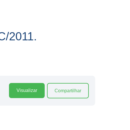
/2011.
Visualizar
Compartilhar