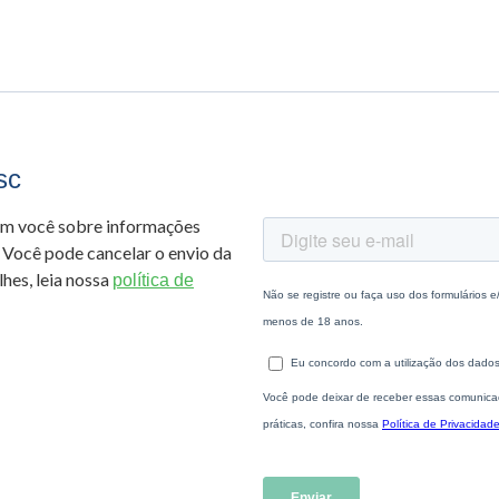
sc
om você sobre informações
 Você pode cancelar o envio da
hes, leia nossa
política de