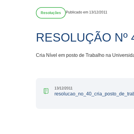
Publicado em 13/12/2011
Resoluções
RESOLUÇÃO Nº 
Cria Nível em posto de Trabalho na Universi
13/12/2011
resolucao_no_40_cria_posto_de_trab