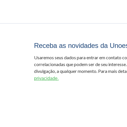
Receba as novidades da Unoe
Usaremos seus dados para entrar em contato c
correlacionadas que podem ser de seu interesse.
divulgação, a qualquer momento. Para mais detal
privacidade.