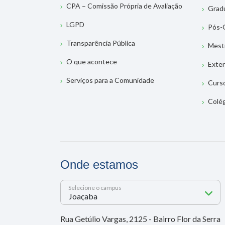
CPA – Comissão Própria de Avaliação
Grad
LGPD
Pós-
Transparência Pública
Mest
O que acontece
Exte
Serviços para a Comunidade
Curs
Colé
Onde estamos
Selecione o campus
Rua Getúlio Vargas, 2125 - Bairro Flor da Serra