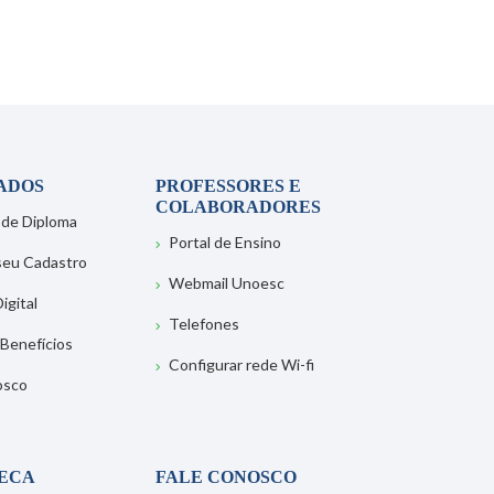
ADOS
PROFESSORES E
COLABORADORES
 de Diploma
Portal de Ensino
 seu Cadastro
Webmail Unoesc
igital
Telefones
 Benefícios
Configurar rede Wi-fi
osco
TECA
FALE CONOSCO