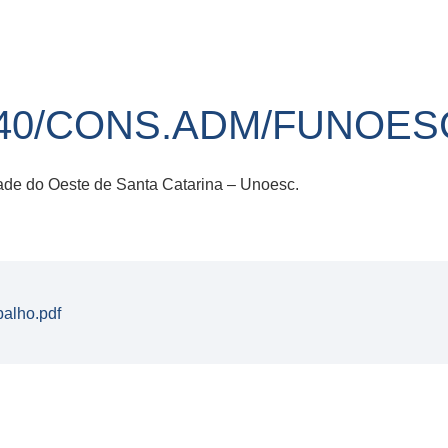
40/CONS.ADM/FUNOESC
dade do Oeste de Santa Catarina – Unoesc.
alho.pdf