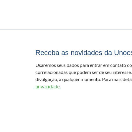
Receba as novidades da Unoe
Usaremos seus dados para entrar em contato c
correlacionadas que podem ser de seu interesse.
divulgação, a qualquer momento. Para mais detal
privacidade.