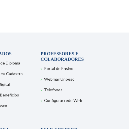
ADOS
PROFESSORES E
COLABORADORES
 de Diploma
Portal de Ensino
 seu Cadastro
Webmail Unoesc
igital
Telefones
 Benefícios
Configurar rede Wi-fi
osco