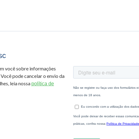
sc
om você sobre informações
 Você pode cancelar o envio da
hes, leia nossa
política de