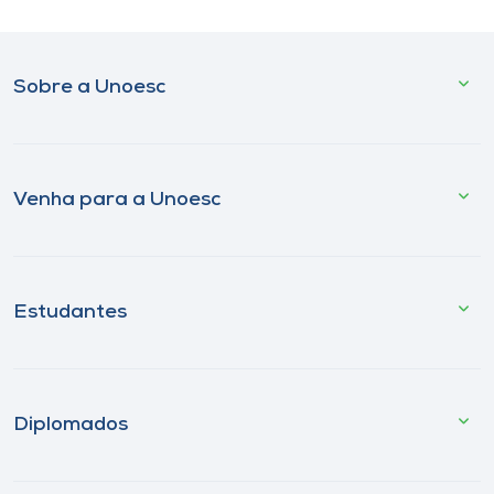
Sobre a Unoesc
Venha para a Unoesc
Estudantes
Diplomados