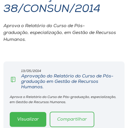
38/CONSUN/2014
I.nova
Aprova o Relatório do Curso de Pós-
Diplomados
graduação, especialização, em Gestão de Recursos
Humanos.
Cultura
CPA
13/05/2014
Aprovação do Relatório do Curso de Pós-
Biblioteca
graduação em Gestão de Recursos
Humanos.
Editora
Aprova o Relatório do Curso de Pós-graduação, especialização,
em Gestão de Recursos Humanos.
Rádio
Visualizar
Compartilhar