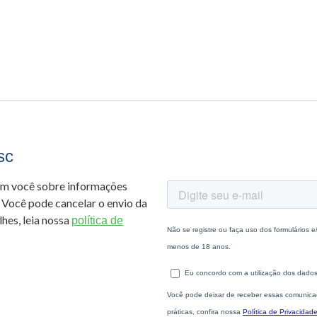
sc
om você sobre informações
 Você pode cancelar o envio da
hes, leia nossa
política de