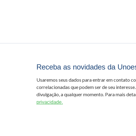
Receba as novidades da Unoe
Usaremos seus dados para entrar em contato c
correlacionadas que podem ser de seu interesse.
divulgação, a qualquer momento. Para mais detal
privacidade.