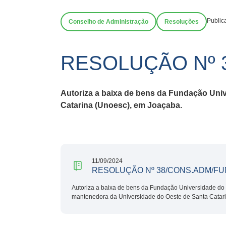
Public
Conselho de Administração
Resoluções
RESOLUÇÃO Nº 
Autoriza a baixa de bens da Fundação Uni
Catarina (Unoesc), em Joaçaba.
11/09/2024
RESOLUÇÃO Nº 38/CONS.ADM/FU
Autoriza a baixa de bens da Fundação Universidade do 
mantenedora da Universidade do Oeste de Santa Catar