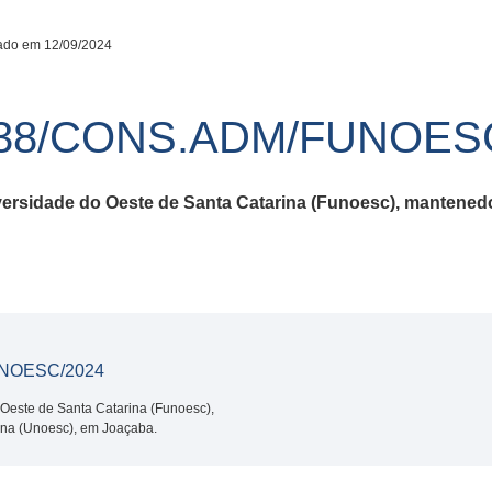
ado em 12/09/2024
38/CONS.ADM/FUNOESC
versidade do Oeste de Santa Catarina (Funoesc), mantened
NOESC/2024
Oeste de Santa Catarina (Funoesc),
ina (Unoesc), em Joaçaba.