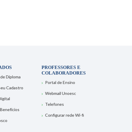
ADOS
PROFESSORES E
COLABORADORES
 de Diploma
Portal de Ensino
 seu Cadastro
Webmail Unoesc
igital
Telefones
 Benefícios
Configurar rede Wi-fi
osco