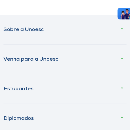
Sobre a Unoesc
Venha para a Unoesc
Estudantes
Diplomados