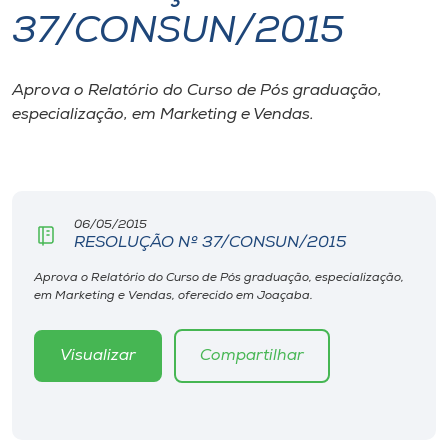
37/CONSUN/2015
I.nova
Aprova o Relatório do Curso de Pós graduação,
Diplomados
especialização, em Marketing e Vendas.
Cultura
CPA
06/05/2015
RESOLUÇÃO Nº 37/CONSUN/2015
Biblioteca
Aprova o Relatório do Curso de Pós graduação, especialização,
em Marketing e Vendas, oferecido em Joaçaba.
Editora
Visualizar
Compartilhar
Rádio