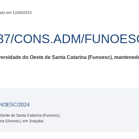
ado em 12/09/2024
37/CONS.ADM/FUNOESC
versidade do Oeste de Santa Catarina (Funoesc), mantened
NOESC/2024
Oeste de Santa Catarina (Funoesc),
ina (Unoesc), em Joaçaba.