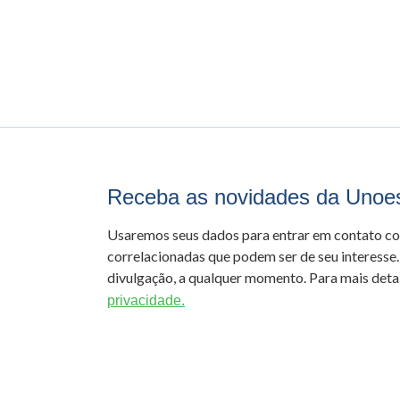
Receba as novidades da Unoe
Usaremos seus dados para entrar em contato c
correlacionadas que podem ser de seu interesse.
divulgação, a qualquer momento. Para mais detal
privacidade.