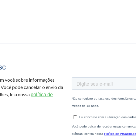
sc
om você sobre informações
 Você pode cancelar o envio da
hes, leia nossa
política de