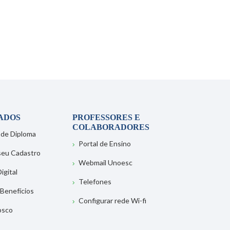
ADOS
PROFESSORES E
COLABORADORES
 de Diploma
Portal de Ensino
 seu Cadastro
Webmail Unoesc
igital
Telefones
 Benefícios
Configurar rede Wi-fi
osco