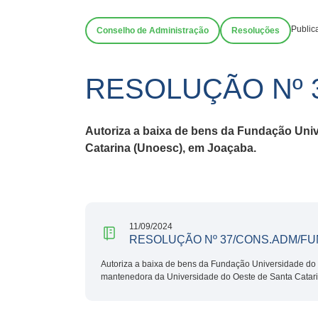
Public
Conselho de Administração
Resoluções
RESOLUÇÃO Nº 
Autoriza a baixa de bens da Fundação Uni
Catarina (Unoesc), em Joaçaba.
11/09/2024
RESOLUÇÃO Nº 37/CONS.ADM/FU
Autoriza a baixa de bens da Fundação Universidade do 
mantenedora da Universidade do Oeste de Santa Catar