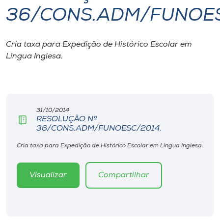
36/CONS.ADM/FUNOES
I.nova
Cria taxa para Expedição de Histórico Escolar em
Diplomados
Língua Inglesa.
Cultura
CPA
31/10/2014
RESOLUÇÃO Nº
36/CONS.ADM/FUNOESC/2014.
Biblioteca
Cria taxa para Expedição de Histórico Escolar em Língua Inglesa.
Editora
Visualizar
Compartilhar
Rádio