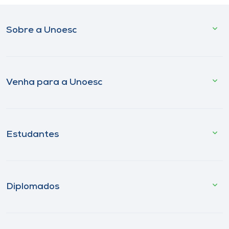
Sobre a Unoesc
Venha para a Unoesc
Estudantes
Diplomados