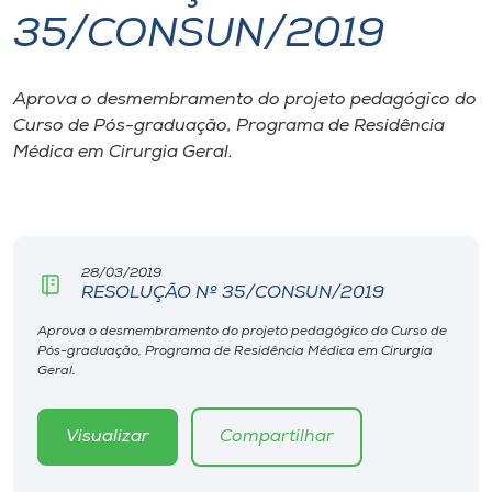
35/CONSUN/2019
I.nova
Aprova o desmembramento do projeto pedagógico do
Diplomados
Curso de Pós-graduação, Programa de Residência
Médica em Cirurgia Geral.
Cultura
CPA
28/03/2019
RESOLUÇÃO Nº 35/CONSUN/2019
Biblioteca
Aprova o desmembramento do projeto pedagógico do Curso de
Pós-graduação, Programa de Residência Médica em Cirurgia
Editora
Geral.
Rádio
Visualizar
Compartilhar