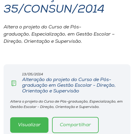
35/CONSUN/2014
I.nova
Altera o projeto do Curso de Pós-
Diplomados
graduação, Especialização, em Gestão Escolar –
Direção, Orientação e Supervisão.
Cultura
CPA
13/05/2014
Alteração do projeto do Curso de Pós-
Biblioteca
graduação em Gestão Escolar - Direção,
Orientação e Supervisão
Editora
Altera o projeto do Curso de Pós-graduação, Especialização, em
Gestão Escolar - Direção, Orientação e Supervisão.
Rádio
Visualizar
Compartilhar