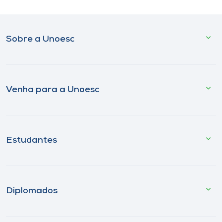
Sobre a Unoesc
Venha para a Unoesc
Estudantes
Diplomados