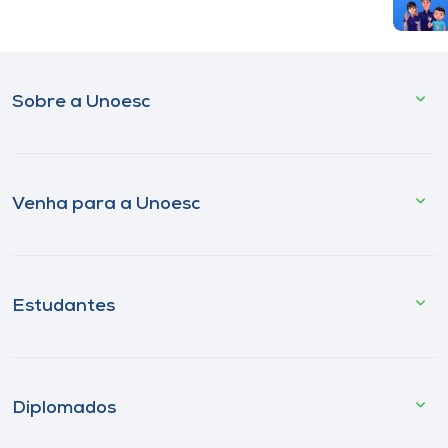
Sobre a Unoesc
Venha para a Unoesc
Estudantes
Diplomados