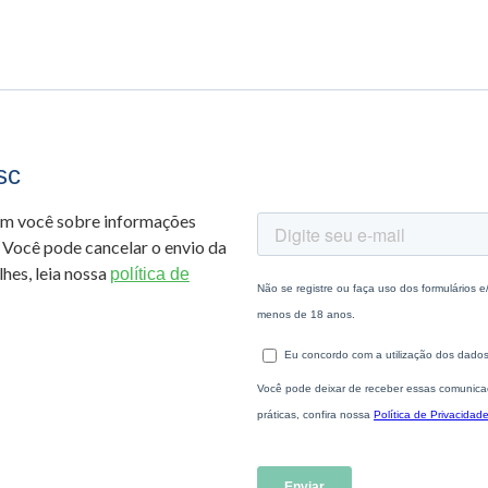
sc
om você sobre informações
 Você pode cancelar o envio da
hes, leia nossa
política de