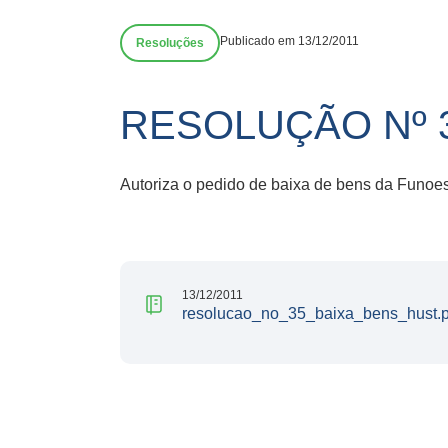
Publicado em 13/12/2011
Resoluções
RESOLUÇÃO Nº 
Autoriza o pedido de baixa de bens da Funoe
13/12/2011
resolucao_no_35_baixa_bens_hust.p