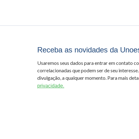
Receba as novidades da Unoe
Usaremos seus dados para entrar em contato c
correlacionadas que podem ser de seu interesse.
divulgação, a qualquer momento. Para mais detal
privacidade.