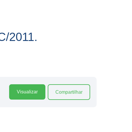
/2011.
Visualizar
Compartilhar