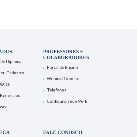
ADOS
PROFESSORES E
COLABORADORES
 de Diploma
Portal de Ensino
 seu Cadastro
Webmail Unoesc
igital
Telefones
 Benefícios
Configurar rede Wi-fi
osco
TECA
FALE CONOSCO