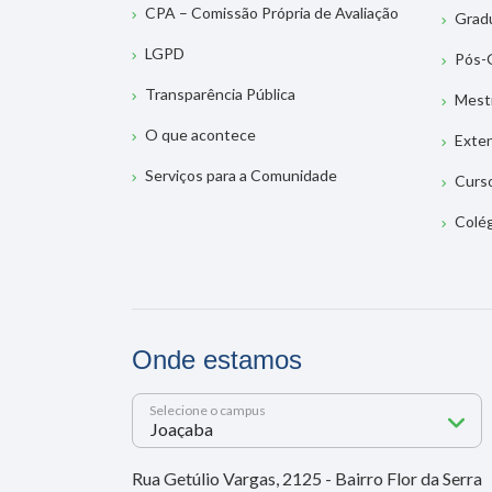
CPA – Comissão Própria de Avaliação
Grad
LGPD
Pós-
Transparência Pública
Mest
O que acontece
Exte
Serviços para a Comunidade
Curs
Colé
Onde estamos
Selecione o campus
Rua Getúlio Vargas, 2125 - Bairro Flor da Serra