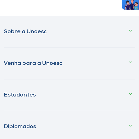
Sobre a Unoesc
Venha para a Unoesc
Estudantes
Diplomados