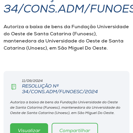
34/CONS.ADM/FUNOE
I.nova
Autoriza a baixa de bens da Fundação Universidade
Diplomados
do Oeste de Santa Catarina (Funoesc),
mantenedora da Universidade do Oeste de Santa
Cultura
Catarina (Unoesc), em São Miguel Do Oeste.
CPA
11/09/2024
Biblioteca
RESOLUÇÃO Nº
34/CONS.ADM/FUNOESC/2024
Editora
Autoriza a baixa de bens da Fundação Universidade do Oeste
de Santa Catarina (Funoesc), mantenedora da Universidade do
Oeste de Santa Catarina (Unoesc), em São Miguel Do Oeste.
Rádio
Visualizar
Compartilhar