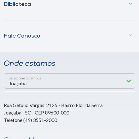
Biblioteca
Fale Conosco
Onde estamos
Selecione o campus
Rua Getúlio Vargas, 2125 - Bairro Flor da Serra
Joaçaba - SC - CEP 89600-000
Telefone (49) 3551-2000