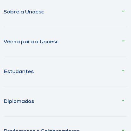
Sobre a Unoesc
Venha para a Unoesc
Estudantes
Diplomados