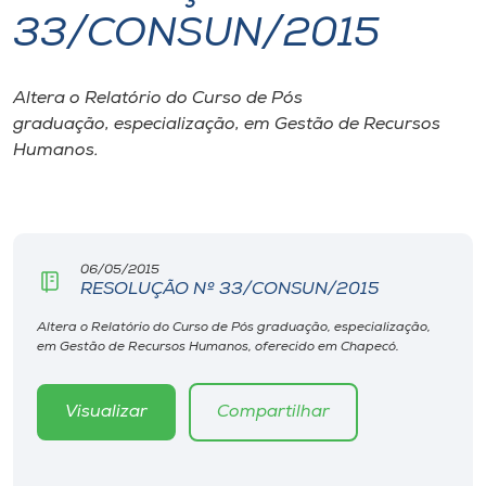
33/CONSUN/2015
I.nova
Altera o Relatório do Curso de Pós
Diplomados
graduação, especialização, em Gestão de Recursos
Humanos.
Cultura
CPA
06/05/2015
RESOLUÇÃO Nº 33/CONSUN/2015
Biblioteca
Altera o Relatório do Curso de Pós graduação, especialização,
em Gestão de Recursos Humanos, oferecido em Chapecó.
Editora
Visualizar
Compartilhar
Rádio