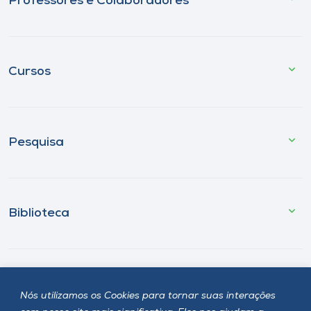
Professores e Colaboradores
Cursos
Pesquisa
Biblioteca
Fale Conosco
Nós utilizamos os Cookies para tornar suas interações