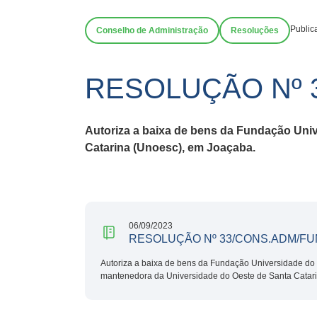
Public
Conselho de Administração
Resoluções
RESOLUÇÃO Nº 
Autoriza a baixa de bens da Fundação Uni
Catarina (Unoesc), em Joaçaba.
06/09/2023
RESOLUÇÃO Nº 33/CONS.ADM/FU
Autoriza a baixa de bens da Fundação Universidade do 
mantenedora da Universidade do Oeste de Santa Catar