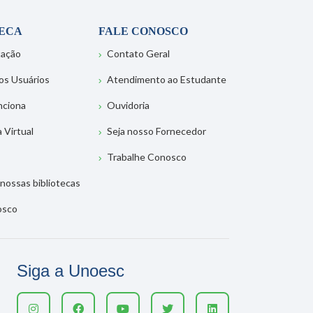
TECA
FALE CONOSCO
tação
Contato Geral
os Usuários
Atendimento ao Estudante
nciona
Ouvidoria
a Virtual
Seja nosso Fornecedor
Trabalhe Conosco
nossas bibliotecas
osco
Siga a Unoesc