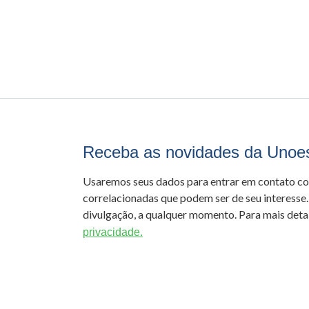
Receba as novidades da Unoe
Usaremos seus dados para entrar em contato c
correlacionadas que podem ser de seu interesse.
divulgação, a qualquer momento. Para mais detal
privacidade.