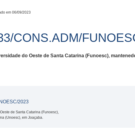
ado em 06/09/2023
33/CONS.ADM/FUNOESC
versidade do Oeste de Santa Catarina (Funoesc), mantened
NOESC/2023
Oeste de Santa Catarina (Funoesc),
ina (Unoesc), em Joaçaba.