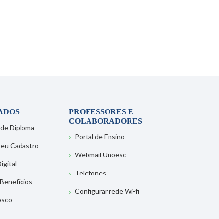
ADOS
PROFESSORES E
COLABORADORES
 de Diploma
Portal de Ensino
 seu Cadastro
Webmail Unoesc
igital
Telefones
 Benefícios
Configurar rede Wi-fi
osco