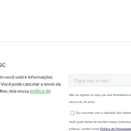
sc
om você sobre informações
 Você pode cancelar o envio da
hes, leia nossa
política de