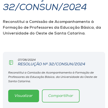
32/CONSUN/2024
I.nova
Reconstitui a Comissão de Acompanhamento à
Diplomados
Formação de Professores da Educação Básica, da
Universidade do Oeste de Santa Catarina
.
Cultura
CPA
07/08/2024
RESOLUÇÃO Nº 32/CONSUN/2024
Biblioteca
Reconstitui a Comissão de Acompanhamento à Formação de
Professores da Educação Básica, da Universidade do Oeste de
Editora
Santa Catarina.
Rádio
Visualizar
Compartilhar