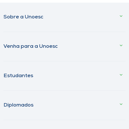
Sobre a Unoesc
Venha para a Unoesc
Estudantes
Diplomados