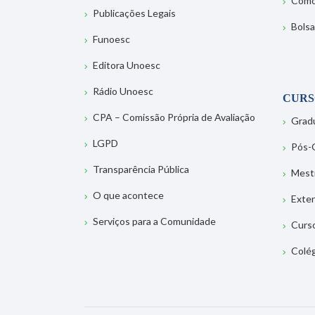
Como
Publicações Legais
Bolsa
Funoesc
Editora Unoesc
Rádio Unoesc
CURS
CPA – Comissão Própria de Avaliação
Grad
LGPD
Pós-
Transparência Pública
Mest
O que acontece
Exte
Serviços para a Comunidade
Curs
Colé