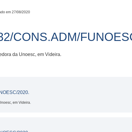
ado em 27/08/2020
32/CONS.ADM/FUNOESC
edora da Unoesc, em Videira.
NOESC/2020.
Unoesc, em Videira.