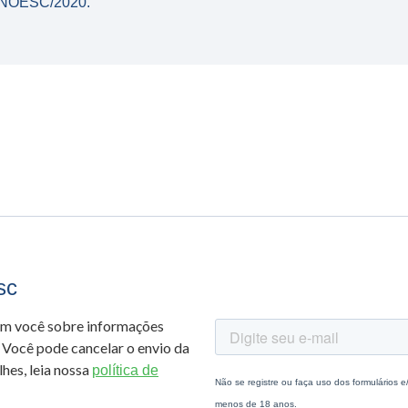
NOESC/2020.
sc
om você sobre informações
 Você pode cancelar o envio da
hes, leia nossa
política de