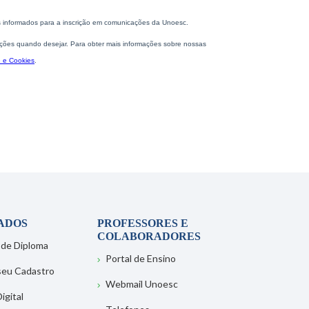
ADOS
PROFESSORES E
COLABORADORES
 de Diploma
Portal de Ensino
 seu Cadastro
Webmail Unoesc
igital