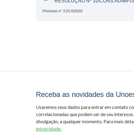
RESOLUÇÃO Nº 32/CONS.ADM/FU
Processo n° 21/CA/2020
Receba as novidades da Unoe
Usaremos seus dados para entrar em contato c
correlacionadas que podem ser de seu interesse.
divulgação, a qualquer momento. Para mais detal
privacidade.