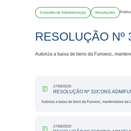
Public
Conselho de Administração
Resoluções
RESOLUÇÃO Nº 
Autoriza a baixa de bens da Funoesc, manten
27/08/2020
RESOLUÇÃO Nº 32/CONS.ADM/FU
Autoriza a baixa de bens da Funoesc, mantenedora da 
27/08/2020