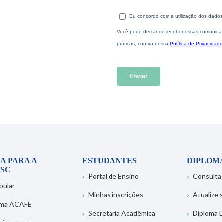
A PARA A
ESTUDANTES
DIPLOM
SC
Portal de Ensino
Consulta
bular
Minhas inscrições
Atualize
ema ACAFE
Secretaria Acadêmica
Diploma D