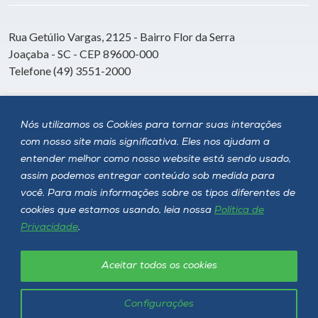
Rua Getúlio Vargas, 2125 - Bairro Flor da Serra
Joaçaba - SC - CEP 89600-000
Telefone (49) 3551-2000
Siga a Unoesc
Nós utilizamos os Cookies para tornar suas interações
com nosso site mais significativa. Eles nos ajudam a
entender melhor como nosso website está sendo usado,
assim podemos entregar conteúdo sob medida para
você. Para mais informações sobre os tipos diferentes de
cookies que estamos usando, leia nossa
Política de
Privacidade
.
Aceitar todos os cookies
Política de privacidade
LGPD
Unoesc © 2026 - Todos os direitos reservados
Configurações