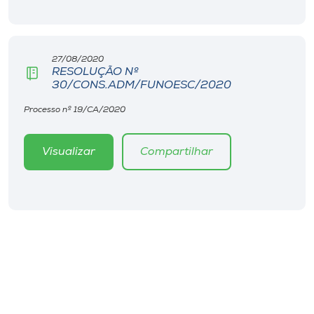
Museu
Unoesc
27/08/2020
Store
RESOLUÇÃO Nº
30/CONS.ADM/FUNOESC/2020
Processo nº 19/CA/2020
Selecione
o idioma
Visualizar
Compartilhar
A+
A-