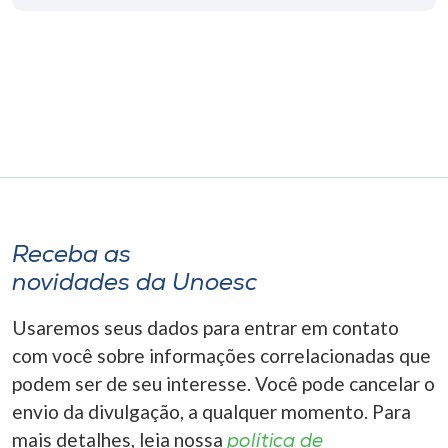
Museu
Unoesc
Store
Selecione
o idioma
Receba as
novidades da Unoesc
A+
A-
Usaremos seus dados para entrar em contato
com você sobre informações correlacionadas que
podem ser de seu interesse. Você pode cancelar o
envio da divulgação, a qualquer momento. Para
mais detalhes, leia nossa
política de