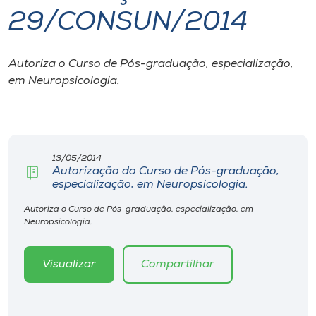
29/CONSUN/2014
I.nova
Autoriza o Curso de Pós-graduação, especialização,
Diplomados
em Neuropsicologia.
Cultura
CPA
13/05/2014
Autorização do Curso de Pós-graduação,
especialização, em Neuropsicologia.
Biblioteca
Autoriza o Curso de Pós-graduação, especialização, em
Neuropsicologia.
Editora
Visualizar
Compartilhar
Rádio