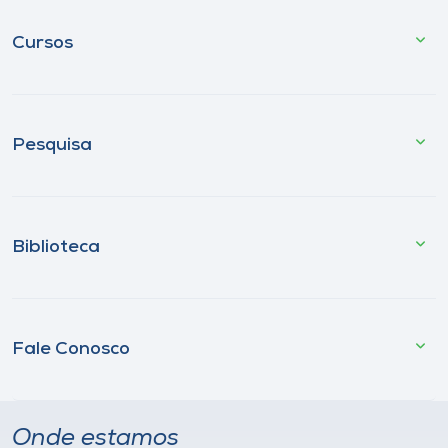
Cursos
Pesquisa
Biblioteca
Fale Conosco
Onde estamos