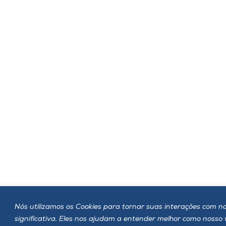
Nós utilizamos os Cookies para tornar suas interações com no
significativa. Eles nos ajudam a entender melhor como nosso