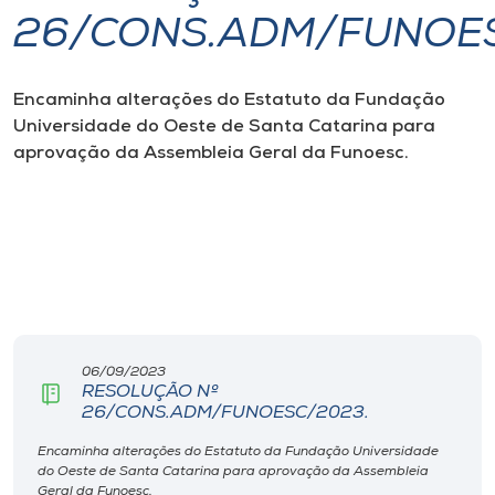
26/CONS.ADM/FUNOES
I.nova
Encaminha alterações do Estatuto da Fundação
Diplomados
Universidade do Oeste de Santa Catarina para
aprovação da Assembleia Geral da Funoesc.
Cultura
CPA
Biblioteca
Editora
06/09/2023
RESOLUÇÃO Nº
26/CONS.ADM/FUNOESC/2023.
Rádio
Encaminha alterações do Estatuto da Fundação Universidade
do Oeste de Santa Catarina para aprovação da Assembleia
Geral da Funoesc.