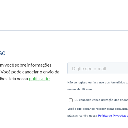
sc
om você sobre informações
 Você pode cancelar o envio da
hes, leia nossa
política de