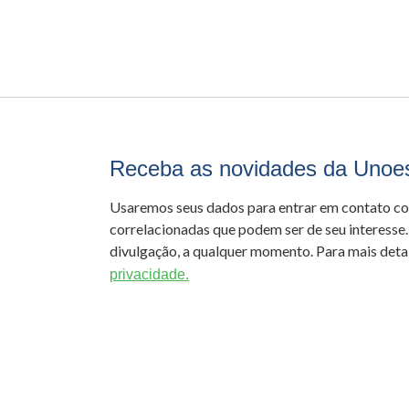
Receba as novidades da Unoe
Usaremos seus dados para entrar em contato c
correlacionadas que podem ser de seu interesse.
divulgação, a qualquer momento. Para mais detal
privacidade.