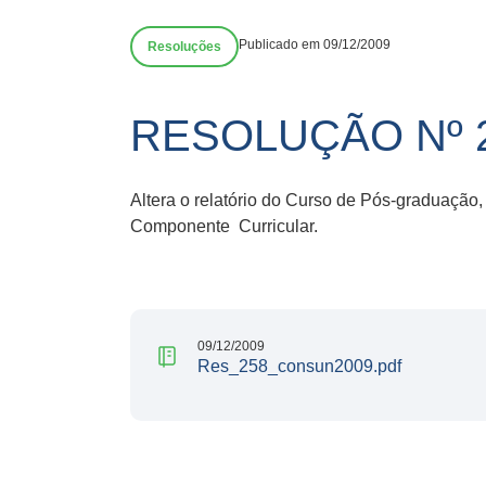
Publicado em 09/12/2009
Resoluções
RESOLUÇÃO Nº 
Altera o relatório do Curso de Pós-graduação,
Componente Curricular.
09/12/2009
Res_258_consun2009.pdf