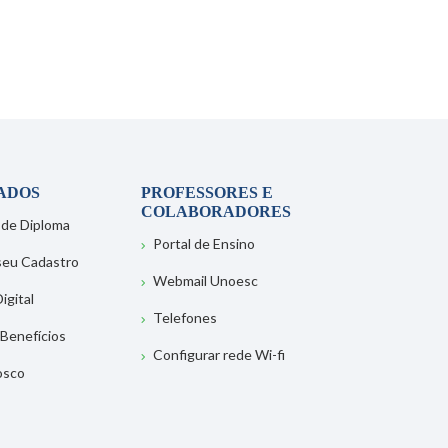
ADOS
PROFESSORES E
COLABORADORES
 de Diploma
Portal de Ensino
 seu Cadastro
Webmail Unoesc
igital
Telefones
 Benefícios
Configurar rede Wi-fi
osco