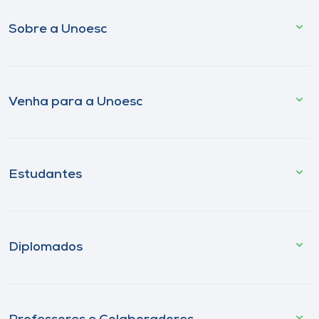
Sobre a Unoesc
Venha para a Unoesc
Estudantes
Diplomados