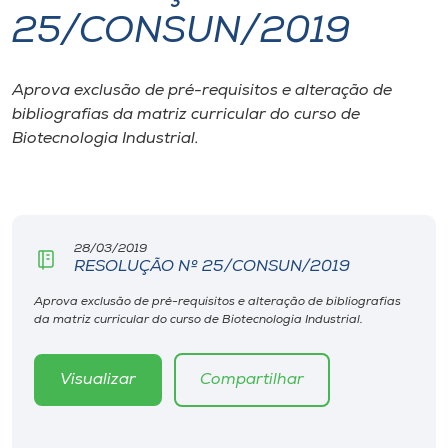
25/CONSUN/2019
I.nova
Aprova exclusão de pré-requisitos e alteração de
Diplomados
bibliografias da matriz curricular do curso de
Biotecnologia Industrial.
Cultura
CPA
28/03/2019
RESOLUÇÃO Nº 25/CONSUN/2019
Biblioteca
Aprova exclusão de pré-requisitos e alteração de bibliografias
da matriz curricular do curso de Biotecnologia Industrial.
Editora
Visualizar
Compartilhar
Rádio