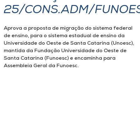
25/CONS.ADM/FUNOE
I.nova
Aprova a proposta de migração do sistema federal
Diplomados
de ensino, para o sistema estadual de ensino da
Universidade do Oeste de Santa Catarina (Unoesc),
Cultura
mantida da Fundação Universidade do Oeste de
Santa Catarina (Funoesc) e encaminha para
Assembleia Geral da Funoesc.
CPA
Biblioteca
Editora
Rádio