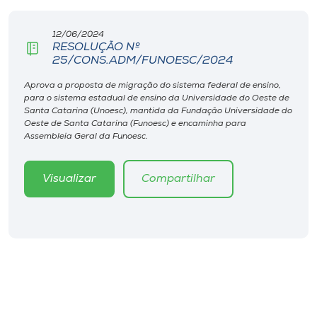
Museu
12/06/2024
RESOLUÇÃO Nº
Unoesc
25/CONS.ADM/FUNOESC/2024
Store
Aprova a proposta de migração do sistema federal de ensino,
para o sistema estadual de ensino da Universidade do Oeste de
Santa Catarina (Unoesc), mantida da Fundação Universidade do
Oeste de Santa Catarina (Funoesc) e encaminha para
Selecione
Assembleia Geral da Funoesc.
o idioma
Visualizar
Compartilhar
A+
A-