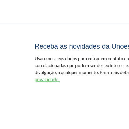
Receba as novidades da Unoe
Usaremos seus dados para entrar em contato c
correlacionadas que podem ser de seu interesse.
divulgação, a qualquer momento. Para mais detal
privacidade.