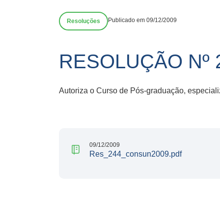
Publicado em 09/12/2009
Resoluções
RESOLUÇÃO Nº 
Autoriza o Curso de Pós-graduação, especializ
09/12/2009
Res_244_consun2009.pdf