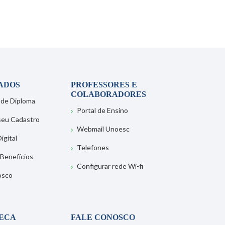
ADOS
PROFESSORES E
COLABORADORES
 de Diploma
Portal de Ensino
 seu Cadastro
Webmail Unoesc
igital
Telefones
 Benefícios
Configurar rede Wi-fi
osco
TECA
FALE CONOSCO