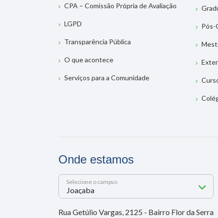
CPA – Comissão Própria de Avaliação
Grad
LGPD
Pós-
Transparência Pública
Mest
O que acontece
Exte
Serviços para a Comunidade
Curs
Colé
Onde estamos
Selecione o campus
Rua Getúlio Vargas, 2125 - Bairro Flor da Serra