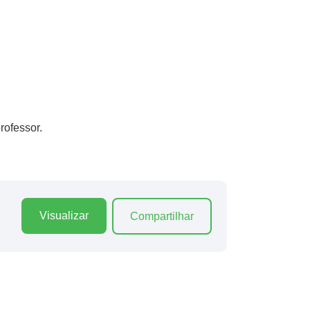
rofessor.
Visualizar
Compartilhar