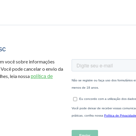
sc
om você sobre informações
 Você pode cancelar o envio da
hes, leia nossa
política de