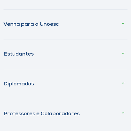
Venha para a Unoesc
Estudantes
Diplomados
Professores e Colaboradores