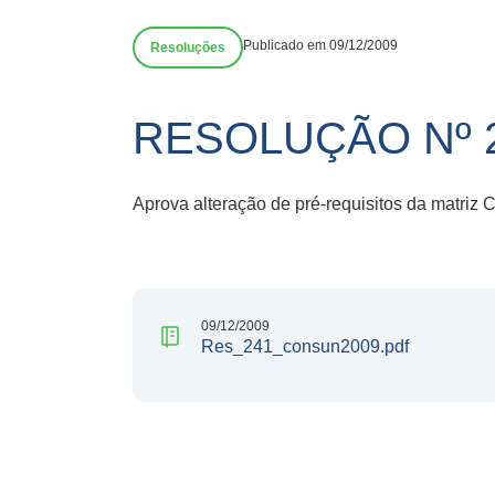
Publicado em 09/12/2009
Resoluções
RESOLUÇÃO Nº 
Aprova alteração de pré-requisitos da matriz Cu
09/12/2009
Res_241_consun2009.pdf