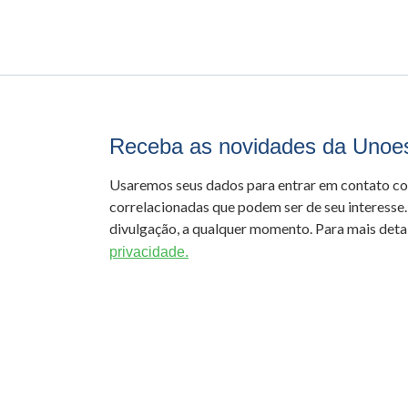
Receba as novidades da Unoe
Usaremos seus dados para entrar em contato c
correlacionadas que podem ser de seu interesse.
divulgação, a qualquer momento. Para mais detal
privacidade.