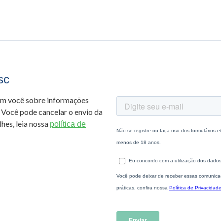
sc
om você sobre informações
 Você pode cancelar o envio da
hes, leia nossa
política de