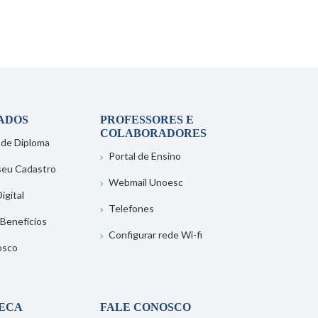
ADOS
PROFESSORES E
COLABORADORES
 de Diploma
Portal de Ensino
 seu Cadastro
Webmail Unoesc
igital
Telefones
 Benefícios
Configurar rede Wi-fi
osco
TECA
FALE CONOSCO