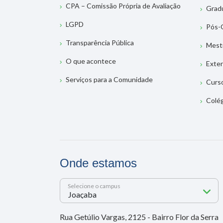
CPA – Comissão Própria de Avaliação
Grad
LGPD
Pós-
Transparência Pública
Mest
O que acontece
Exte
Serviços para a Comunidade
Curs
Colé
Onde estamos
Selecione o campus
Rua Getúlio Vargas, 2125 - Bairro Flor da Serra