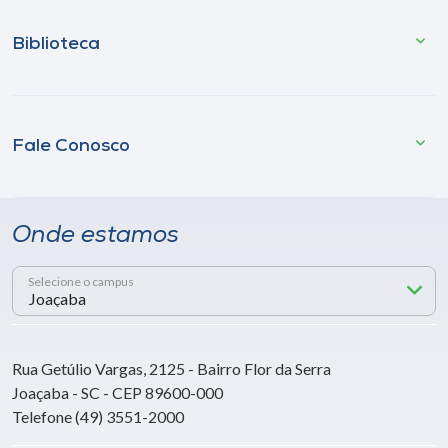
Biblioteca
Fale Conosco
Onde estamos
Selecione o campus
Rua Getúlio Vargas, 2125 - Bairro Flor da Serra
Joaçaba - SC - CEP 89600-000
Telefone (49) 3551-2000