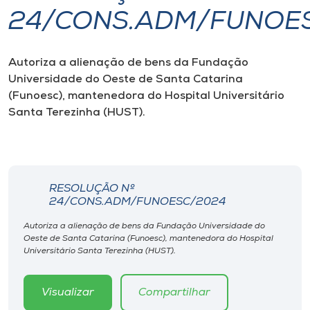
24/CONS.ADM/FUNOE
I.nova
Autoriza a alienação de bens da Fundação
Diplomados
Universidade do Oeste de Santa Catarina
(Funoesc), mantenedora do Hospital Universitário
Cultura
Santa Terezinha (HUST).
CPA
RESOLUÇÃO Nº
Biblioteca
24/CONS.ADM/FUNOESC/2024
Autoriza a alienação de bens da Fundação Universidade do
Editora
Oeste de Santa Catarina (Funoesc), mantenedora do Hospital
Universitário Santa Terezinha (HUST).
Rádio
Visualizar
Compartilhar