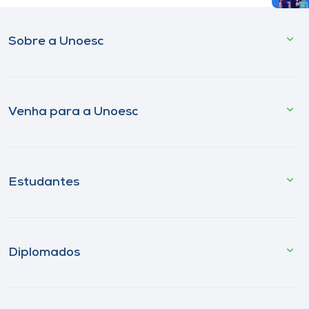
Sobre a Unoesc
Venha para a Unoesc
Estudantes
Diplomados